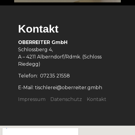
Kontakt
OBERREITER GmbH
Schlossberg 4,
A – 4211 Alberndorf/Rdmk. (Schloss
Riedegg)
Telefon: 07235 21558
E-Mail: tischlerei@oberreiter.gmbh
Impressum
Datenschutz
Kontakt