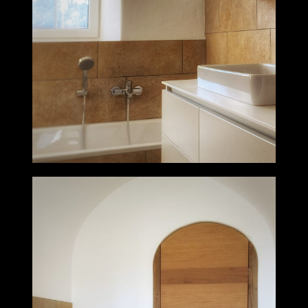
Küche grifflos weiß lackiert
kombiniert mit Echtholz Eiche weiß
geölt, ...